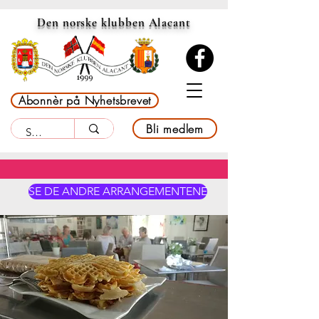
Den norske klubben Alacant
Abonnèr på Nyhetsbrevet
Bli medlem
SE DE ANDRE ARRANGEMENTENE