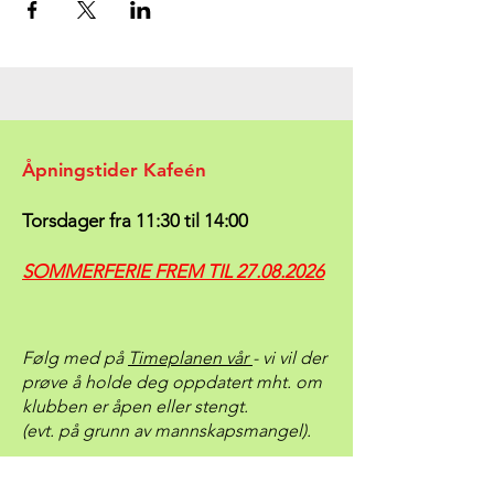
Åpningstider Kafeén
Torsdager fra 11:30 til 14:00
SOMMERFERIE FREM TIL
27.08.2026
Følg med på
Timeplanen vår
- vi vil der
prøve å holde deg oppdatert mht. om
klubben er åpen eller stengt.
(evt. på grunn av mannskapsmangel).