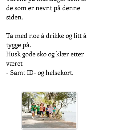
de som er nevnt på denne
siden.
Ta med noe å drikke og litt å
tygge på.
Husk gode sko og klær etter
været
- Samt ID- og helsekort.