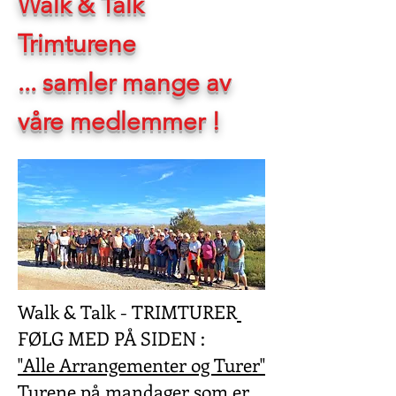
Walk & Talk
Trimturene
... samler mange av
våre medlemmer !
Walk & Talk - TRIMTURER
FØLG MED PÅ SIDEN :
"Alle Arrangementer og Turer"
Turene på mandager som er