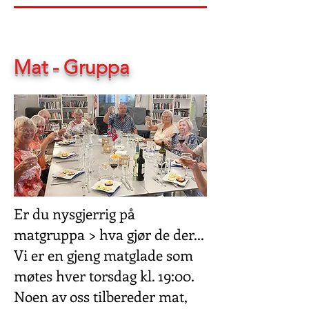
Mat - Gruppa
Er du nysgjerrig på
matgruppa > hva gjør de der...
Vi er en gjeng matglade som
møtes hver torsdag kl. 19:00.
Noen av oss tilbereder mat,