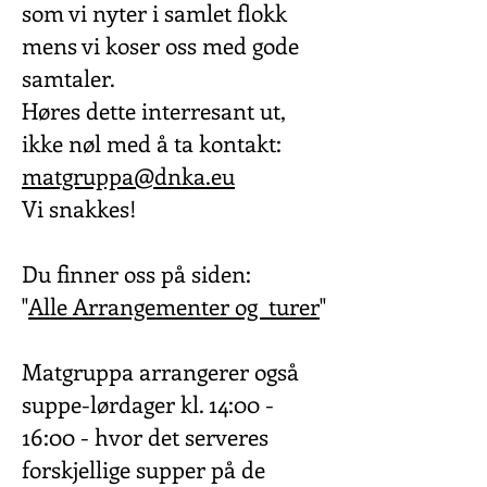
som vi nyter i samlet flokk
mens vi koser oss med gode
samtaler.
Høres dette interresant ut,
ikke nøl med å ta kontakt:
matgruppa@dnka.eu
Vi snakkes!
Du finner oss på siden:
"
Alle Arrangementer og turer
"
Matgruppa arrangerer også
suppe-lørdager kl. 14:00 -
16:00 - hvor det serveres
forskjellige supper på de