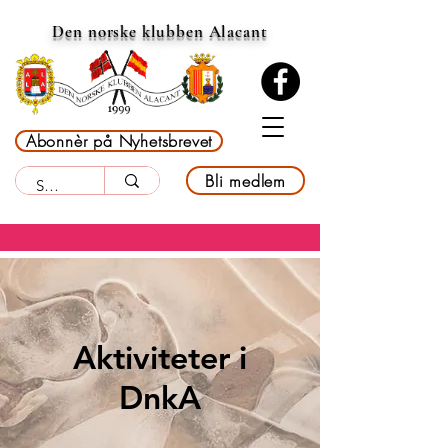
Den norske klubben Alacant
Abonnèr på Nyhetsbrevet
Bli medlem
Aktiviteter i
DnkA