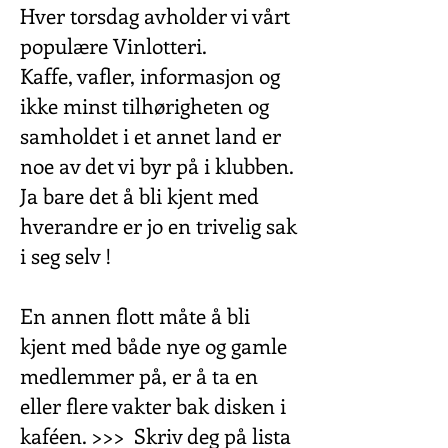
Hver torsdag avholder vi vårt
populære Vinlotteri.
Kaffe, vafler, informasjon og
ikke minst tilhørigheten og
samholdet i et annet land er
noe av det vi byr på i klubben.
Ja bare det å bli kjent med
hverandre er jo en trivelig sak
i seg selv !
En annen flott måte å bli
kjent med både nye og gamle
medlemmer på, er å ta en
eller flere vakter bak disken i
kaféen. >>> Skriv deg på lista