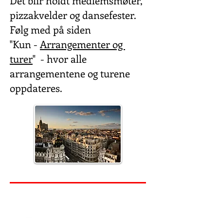
Det blir holdt medlemsmøter,
pizzakvelder og dansefester.
Følg med på siden
"Kun -
Arrangementer og
turer
" - hvor alle
arrangementene og turene
oppdateres.