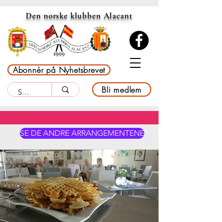
Den norske klubben Alacant
Abonnèr på Nyhetsbrevet
Bli medlem
SE DE ANDRE ARRANGEMENTENE