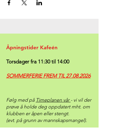
Åpningstider Kafeén
Torsdager fra 11:30 til 14:00
SOMMERFERIE FREM TIL
27.08.2026
Følg med på
Timeplanen vår
- vi vil der
prøve å holde deg oppdatert mht. om
klubben er åpen eller stengt.
(evt. på grunn av mannskapsmangel).