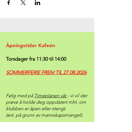
Åpningstider Kafeén
Torsdager fra 11:30 til 14:00
SOMMERFERIE FREM TIL
27.08.2026
Følg med på
Timeplanen vår
- vi vil der
prøve å holde deg oppdatert mht. om
klubben er åpen eller stengt.
(evt. på grunn av mannskapsmangel).