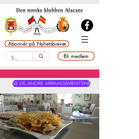
Den norske klubben Alacant
Abonnèr på Nyhetsbrevet
Bli medlem
SE DE ANDRE ARRANGEMENTENE