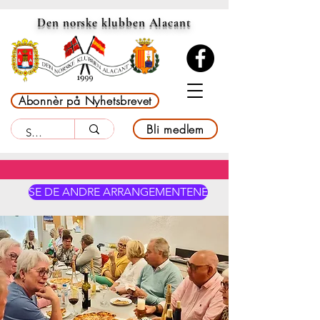
Den norske klubben Alacant
Abonnèr på Nyhetsbrevet
Bli medlem
SE DE ANDRE ARRANGEMENTENE