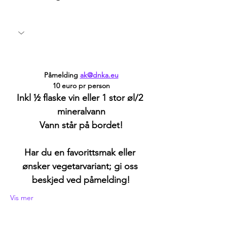
Påmelding 
ak@dnka.eu
10 euro pr person
Inkl ½ flaske vin eller 1 stor øl/2 
mineralvann
Vann står på bordet!
Har du en favorittsmak eller 
ønsker vegetarvariant; gi oss 
beskjed ved påmelding!
Vis mer