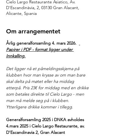
Cielo Largo Restaurante Asiatico, Av.
D'Escandinàvia, 2, 03130 Gran Alacant,
Alicante, Spania
Om arrangementet
Årlig generalforsamling 4. mars 2026.  
Papirer i PDF - format ligger under 
Innkalling.
Det ligger nå et påmeldingsskjema på 
klubben hvor man krysse av om man bare 
skal delta på møtet eller ha middag 
etterpå. Pris 23€ for middag med en drikke 
som betales direkte til Cielo Largo - men 
man må melde seg på i klubben. 
Ytterligere drikke kommer i tillegg.
Generalforsamling 2025 i DNKA avholdes 
4.mars 2025 i Cielo Largo Restaurante, av. 
D’Escandinavia 2, Gran Alacant