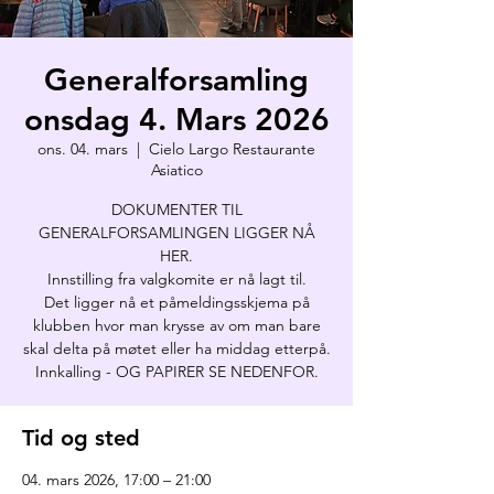
Generalforsamling
onsdag 4. Mars 2026
ons. 04. mars
  |  
Cielo Largo Restaurante
Asiatico
DOKUMENTER TIL
GENERALFORSAMLINGEN LIGGER NÅ
HER.
Innstilling fra valgkomite er nå lagt til.
Det ligger nå et påmeldingsskjema på
klubben hvor man krysse av om man bare
skal delta på møtet eller ha middag etterpå.
Innkalling - OG PAPIRER SE NEDENFOR.
Tid og sted
04. mars 2026, 17:00 – 21:00