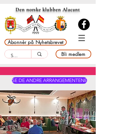
Den norske klubben Alacant
Abonnèr på Nyhetsbrevet
Bli medlem
SE DE ANDRE ARRANGEMENTENE