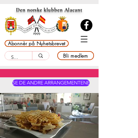
Den norske klubben Alacant
Abonnèr på Nyhetsbrevet
Bli medlem
SE DE ANDRE ARRANGEMENTENE