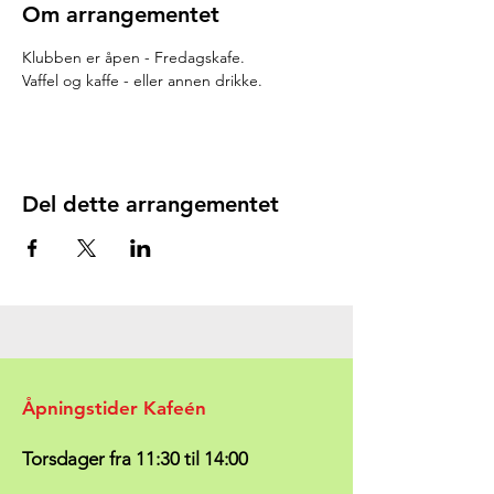
Om arrangementet
Klubben er åpen - Fredagskafe.
Vaffel og kaffe - eller annen drikke.
Del dette arrangementet
Åpningstider Kafeén
Torsdager fra 11:30 til 14:00