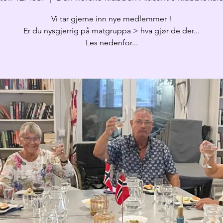
Vi tar gjerne inn nye medlemmer !
Er du nysgjerrig på matgruppa > hva gjør de der...
Les nedenfor...