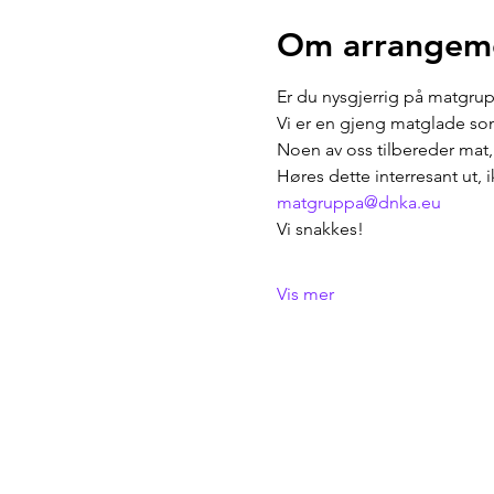
Om arrangem
Er du nysgjerrig på matgrup
Vi er en gjeng matglade so
Noen av oss tilbereder mat,
Høres dette interresant ut, 
matgruppa@dnka.eu
Vi snakkes!
Vis mer