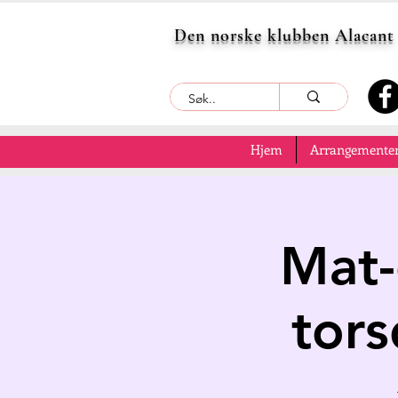
Den norske klubben Alacant
Hjem
Arrangementer
Mat-
tors