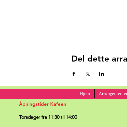
Del dette ar
Hjem
Arrangementer
Åpningstider Kafeén
Torsdager fra 11:30 til 14:00