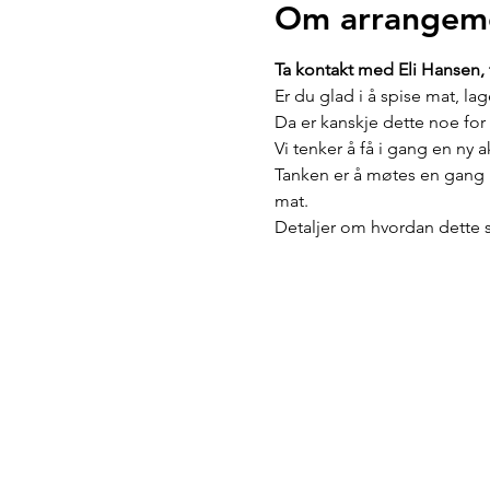
Om arrangem
Ta kontakt med Eli Hansen, t
Er du glad i å spise mat, l
Da er kanskje dette noe for
Vi tenker å få i gang en ny 
Tanken er å møtes en gang i
mat. 
Detaljer om hvordan dette ska