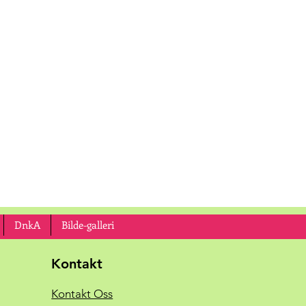
DnkA
Bilde-galleri
Kontakt
Kontakt Oss