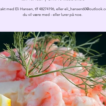
takt med Eli Hansen, tlf 48274196, eller eli_hansen60@outlook
du vil være med - eller lurer på noe.