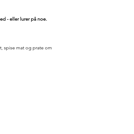
d - eller lurer på noe. 
t, spise mat og prate om 