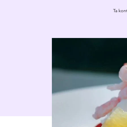
Ta kon