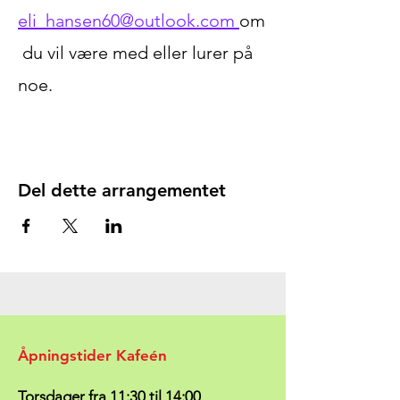
eli_hansen60@outlook.com
om
 du vil være med eller lurer på 
noe. 
Del dette arrangementet
Åpningstider Kafeén
Torsdager fra 11:30 til 14:00