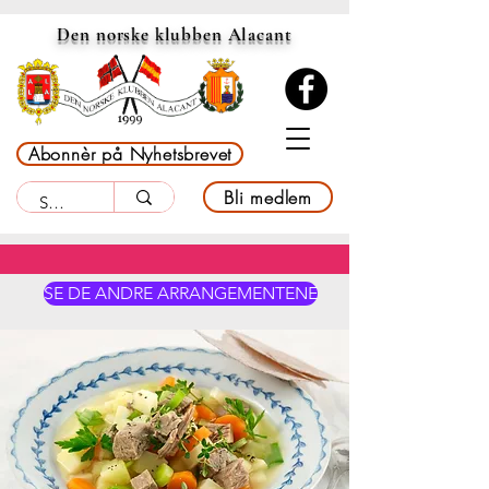
Den norske klubben Alacant
Abonnèr på Nyhetsbrevet
Bli medlem
SE DE ANDRE ARRANGEMENTENE