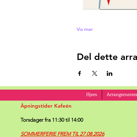
Vis mer
Del dette ar
Hjem
Arrangementer
Åpningstider Kafeén
Torsdager fra 11:30 til 14:00
SOMMERFERIE FREM TIL 27.08.2026