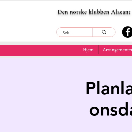
Den norske klubben Alacant
Hjem
Arrangementer
Planla
onsd