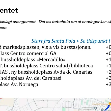
entet
 planlagt arrangement - Det tas forbehold om at endringer kan sk
ere.