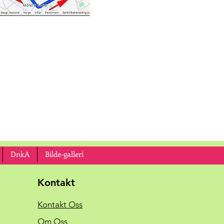
DnkA
Bilde-galleri
Kontakt
Kontakt Oss
Om Oss