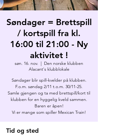
Søndager = Brettspill
/ kortspill fra kl.
16:00 til 21:00 - Ny
aktivitet !
søn. 16. nov.
  |  
Den norske klubben
Alacant's klubblokale
Søndager blir spill-kvelder på klubben.
F.o.m. søndag 2/11 t.o.m. 30/11-25.
Samle gjengen og ta med brettspill/kort til
klubben for en hyggelig kveld sammen.
Baren er åpen!
Vi er mange som spiller Mexican Train!
Tid og sted