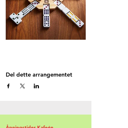
Del dette arrangementet
Åpningstider Kafeén