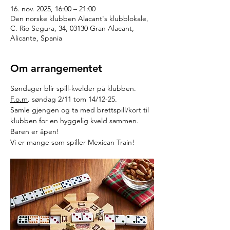
16. nov. 2025, 16:00 – 21:00
Den norske klubben Alacant's klubblokale,
C. Rio Segura, 34, 03130 Gran Alacant,
Alicante, Spania
Om arrangementet
Søndager blir spill-kvelder på klubben. 
F.o.m
. søndag 2/11 tom 14/12-25. 
Samle gjengen og ta med brettspill/kort til 
klubben for en hyggelig kveld sammen. 
Baren er åpen!
Vi er mange som spiller Mexican Train!