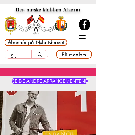
Den norske klubben Alacant
Abonnèr på Nyhetsbrevet
Bli medlem
SE DE ANDRE ARRANGEMENTENE