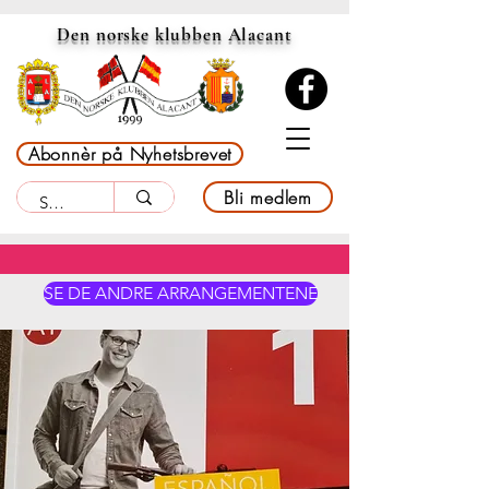
Den norske klubben Alacant
Abonnèr på Nyhetsbrevet
Bli medlem
SE DE ANDRE ARRANGEMENTENE