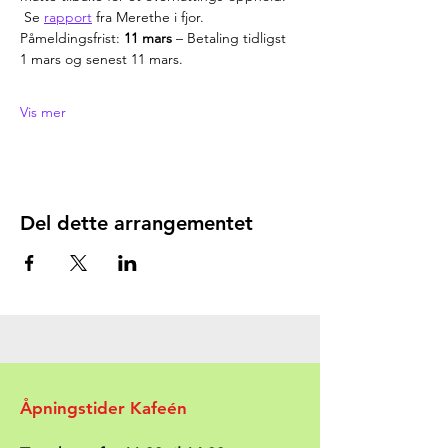
 Se 
rapport
 fra Merethe i fjor.
Påmeldingsfrist: 
11 mars
 – Betaling tidligst 
1 mars og senest 11 mars.
Vis mer
Del dette arrangementet
Åpningstider Kafeén