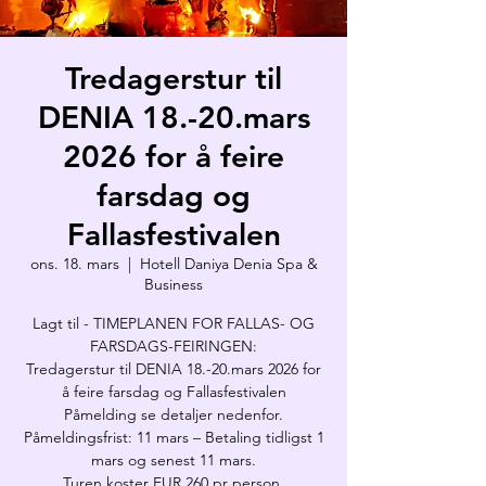
Tredagerstur til
DENIA 18.-20.mars
2026 for å feire
farsdag og
Fallasfestivalen
ons. 18. mars
  |  
Hotell Daniya Denia Spa &
Business
Lagt til - TIMEPLANEN FOR FALLAS- OG
FARSDAGS-FEIRINGEN:
Tredagerstur til DENIA 18.-20.mars 2026 for
å feire farsdag og Fallasfestivalen
Påmelding se detaljer nedenfor.
Påmeldingsfrist: 11 mars – Betaling tidligst 1
mars og senest 11 mars.
Turen koster EUR 260 pr person.