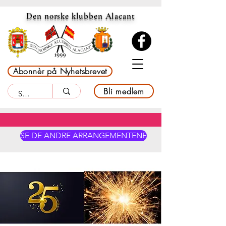
Den norske klubben Alacant
Abonnèr på Nyhetsbrevet
Bli medlem
SE DE ANDRE ARRANGEMENTENE