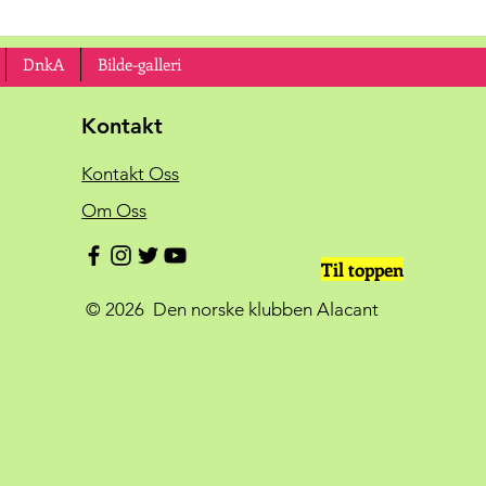
DnkA
Bilde-galleri
Kontakt
Kontakt Oss
Om Oss
Til toppen
© 2026 Den norske klubben Alacant