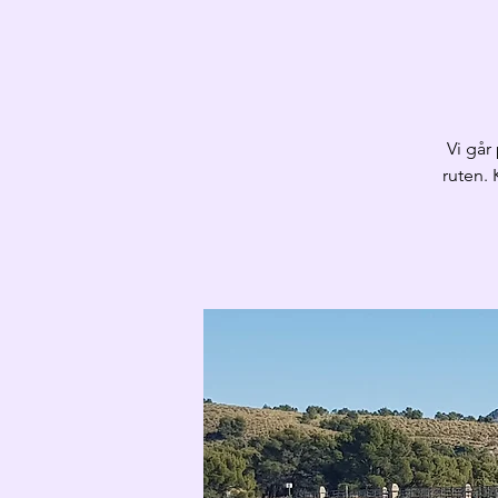
Vi går
ruten. 