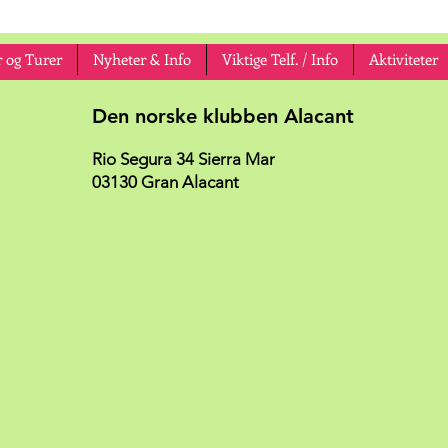
 og Turer
Nyheter & Info
Viktige Telf. / Info
Aktiviteter
Den norske klubben Alacant
Rio Segura 34 Sierra Mar
03130 Gran Alacant