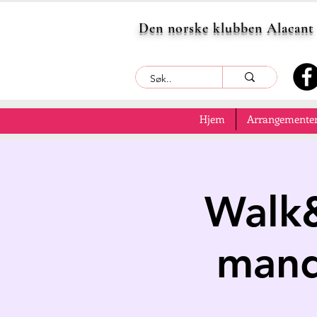
Den norske klubben Alacant
Hjem
Arrangementer
Walk&
mand