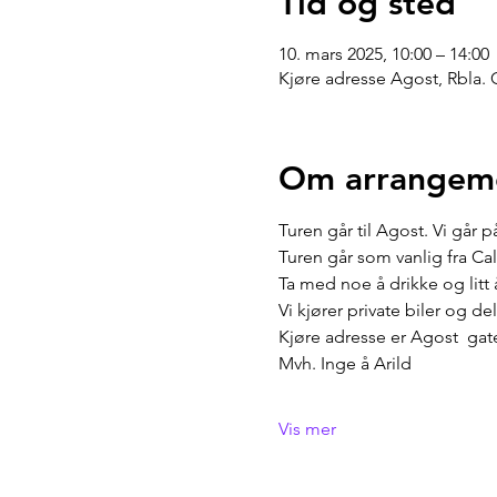
Tid og sted
10. mars 2025, 10:00 – 14:00
Kjøre adresse Agost, Rbla. 
Om arrangem
Turen går til Agost. Vi går
Turen går som vanlig fra Ca
Ta med noe å drikke og litt
Vi kjører private biler og d
Kjøre adresse er Agost  gat
Mvh. Inge å Arild
Vis mer