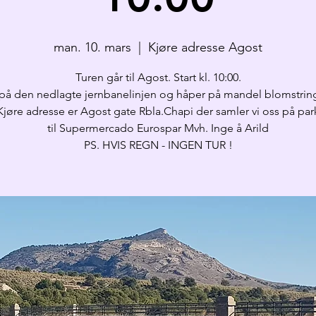
man. 10. mars
  |  
Kjøre adresse Agost
Turen går til Agost. Start kl. 10:00.
 på den nedlagte jernbanelinjen og håper på mandel blomstrin
Kjøre adresse er Agost gate Rbla.Chapi der samler vi oss på pa
til Supermercado Eurospar Mvh. Inge å Arild
PS. HVIS REGN - INGEN TUR !