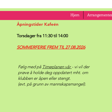
Hjem
Arrangementer
Åpningstider Kafeén
Torsdager fra 11:30 til 14:00
SOMMERFERIE FREM TIL 27.08.2026
Følg med på
Timeplanen vår
- vi vil der
prøve å holde deg oppdatert mht. om
klubben er åpen eller stengt.
(evt. på grunn av mannskapsmangel).