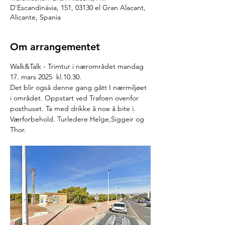
D'Escandinàvia, 151, 03130 el Gran Alacant,
Alicante, Spania
Om arrangementet
Walk&Talk - Trimtur i nærområdet mandag 
17. mars 2025  kl.10.30.
Det blir også denne gang gått I nærmiljøet 
i området. Oppstart ved Trafoen ovenfor 
posthuset. Ta med drikke å noe å bite i. 
Værforbehold. Turledere Helge,Siggeir og 
Thor.