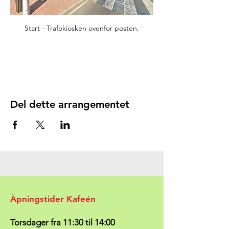
Start - Trafokiosken ovenfor posten.
Del dette arrangementet
Åpningstider Kafeén
Torsdager fra 11:30 til 14:00