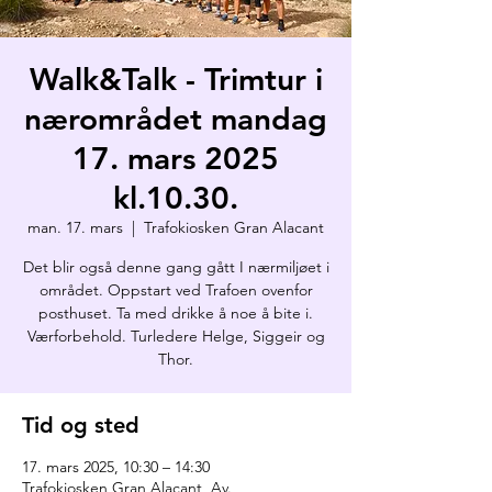
Walk&Talk - Trimtur i
nærområdet mandag
17. mars 2025
kl.10.30.
man. 17. mars
  |  
Trafokiosken Gran Alacant
Det blir også denne gang gått I nærmiljøet i
området. Oppstart ved Trafoen ovenfor
posthuset. Ta med drikke å noe å bite i.
Værforbehold. Turledere Helge, Siggeir og
Thor.
Tid og sted
17. mars 2025, 10:30 – 14:30
Trafokiosken Gran Alacant, Av.