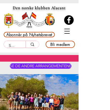
Den norske klubben Alacant
Abonnèr på Nyhetsbrevet
Bli medlem
SE DE ANDRE ARRANGEMENTENE