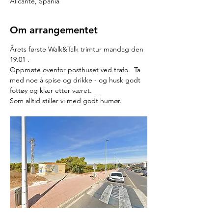
Alicante, Spania
Om arrangementet
Årets første Walk&Talk trimtur mandag den 
19.01 .
Oppmøte ovenfor posthuset ved trafo.  Ta 
med noe å spise og drikke - og husk godt 
fottøy og klær etter været.
Som alltid stiller vi med godt humør.