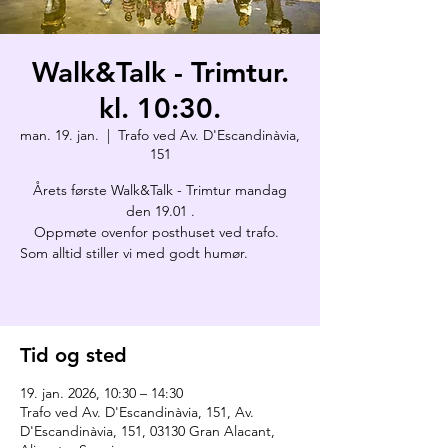
Walk&Talk - Trimtur.
kl. 10:30.
man. 19. jan.
  |  
Trafo ved Av. D'Escandinàvia,
151
Årets første Walk&Talk - Trimtur mandag
den 19.01 .
Oppmøte ovenfor posthuset ved trafo.
Som alltid stiller vi med godt humør.
Tid og sted
19. jan. 2026, 10:30 – 14:30
Trafo ved Av. D'Escandinàvia, 151, Av.
D'Escandinàvia, 151, 03130 Gran Alacant,