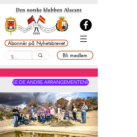
Den norske klubben Alacant
Abonnèr på Nyhetsbrevet
Bli medlem
SE DE ANDRE ARRANGEMENTENE