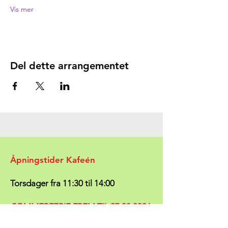
Vis mer
Del dette arrangementet
Åpningstider Kafeén
Torsdager fra 11:30 til 14:00
SOMMERFERIE FREM TIL
27.08.2026