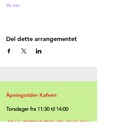
Vis mer
Del dette arrangementet
Åpningstider Kafeén
Torsdager fra 11:30 til 14:00
SOMMERFERIE FREM TIL
27.08.2026