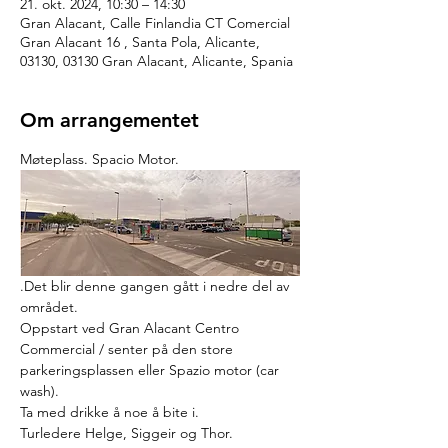
21. okt. 2024, 10:30 – 14:30
Gran Alacant, Calle Finlandia CT Comercial
Gran Alacant 16 , Santa Pola, Alicante,
03130, 03130 Gran Alacant, Alicante, Spania
Om arrangementet
Møteplass. Spacio Motor.
.Det blir denne gangen gått i nedre del av 
området.  
Oppstart ved Gran Alacant Centro 
Commercial / senter på den store 
parkeringsplassen eller Spazio motor (car 
wash). 
Ta med drikke å noe å bite i.
Turledere Helge, Siggeir og Thor.