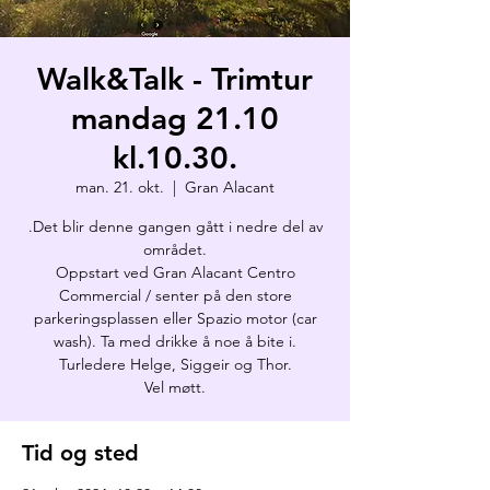
Walk&Talk - Trimtur
mandag 21.10
kl.10.30.
man. 21. okt.
  |  
Gran Alacant
.Det blir denne gangen gått i nedre del av
området.
Oppstart ved Gran Alacant Centro
Commercial / senter på den store
parkeringsplassen eller Spazio motor (car
wash). Ta med drikke å noe å bite i.
Turledere Helge, Siggeir og Thor.
Vel møtt.
Tid og sted