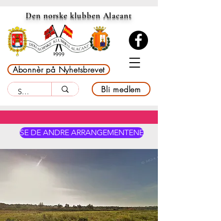
Den norske klubben Alacant
Abonnèr på Nyhetsbrevet
Bli medlem
SE DE ANDRE ARRANGEMENTENE